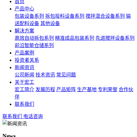
首页
产品中心
包装设备系列
拆包投料设备系列
搅拌混合设备系列
输
送配料设备
其他设备
解决方案
高效自动拆包系列
精准成品包装系列
先进搅拌设备系列
前沿智能仓储系列
产品案例
投资者关系
新闻资讯
公司新闻
技术资讯
常见问题
关于宏工
宏工简介
发展历程
产品矩阵
生产基地
专利荣誉
合作伙
伴
联系我们
联系我们
电话咨询
News