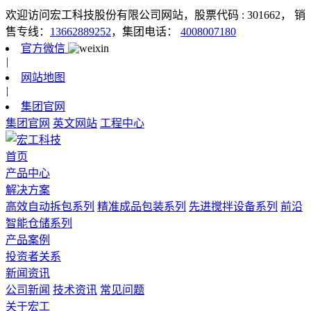
欢迎访问宏工科技股份有限公司网站，股票代码 : 301662，
销
售专线：
13662889252
，集团电话：
4008007180
官方微信
|
网站地图
|
集团官网
集团官网
英文网站
工程中心
首页
产品中心
解决方案
高效自动拆包系列
精准成品包装系列
先进搅拌设备系列
前沿
智能仓储系列
产品案例
投资者关系
新闻资讯
公司新闻
技术资讯
常见问题
关于宏工