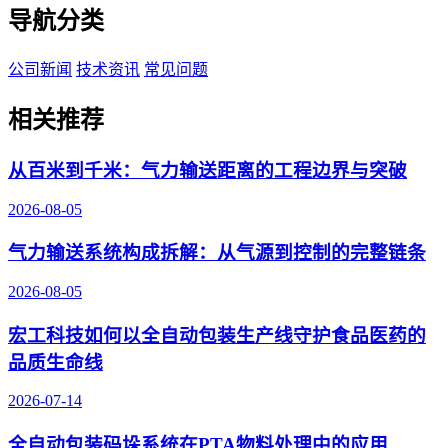
导航分类
公司新闻
技术资讯
常见问题
相关推荐
从百米到千米：气力输送距离的工程边界与突破
2026-08-05
气力输送系统构成拆解：从气源到控制的完整链条
2026-08-05
宏工科技如何以全自动包装生产线守护食品医药的
品质生命线
2026-07-14
全自动包装码垛系统在PTA物料处理中的应用