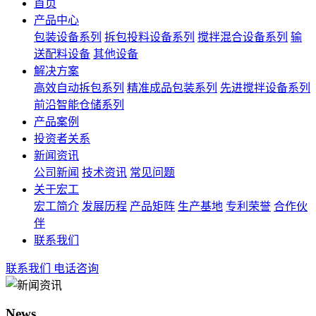
首页
产品中心
包装设备系列
拆包投料设备系列
搅拌混合设备系列
输
送配料设备
其他设备
解决方案
高效自动拆包系列
精准成品包装系列
先进搅拌设备系列
前沿智能仓储系列
产品案例
投资者关系
新闻资讯
公司新闻
技术资讯
常见问题
关于宏工
宏工简介
发展历程
产品矩阵
生产基地
专利荣誉
合作伙
伴
联系我们
联系我们
电话咨询
News