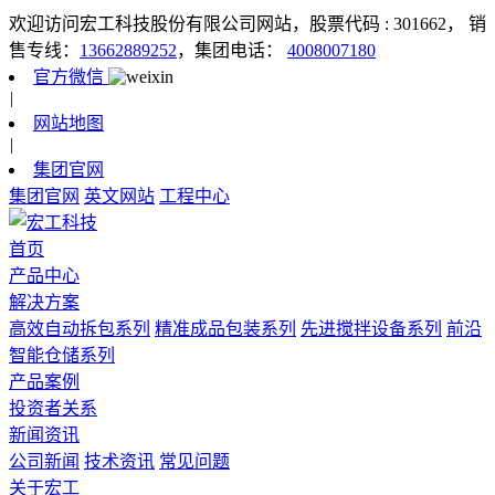
欢迎访问宏工科技股份有限公司网站，股票代码 : 301662，
销
售专线：
13662889252
，集团电话：
4008007180
官方微信
|
网站地图
|
集团官网
集团官网
英文网站
工程中心
首页
产品中心
解决方案
高效自动拆包系列
精准成品包装系列
先进搅拌设备系列
前沿
智能仓储系列
产品案例
投资者关系
新闻资讯
公司新闻
技术资讯
常见问题
关于宏工