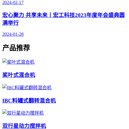
2024-02-17
宏心聚力 共享未来丨宏工科技2023年度年会盛典圆
满举行
2024-01-28
产品推荐
桨叶式混合机
IBC料罐式翻转混合机
双行星动力搅拌机