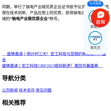
在线客服
同期，举行了钠电产业链优质企业证书授予仪式，宏工科技凭
借在技术创新、产品应用上的优势，获得钠电池装备及配套领
域的
“钠电产业链优质企业”
称号。
吴晚舟
周先生
盛情邀请丨倒计时三天！宏工科技与您相约新能源万人盛
会
盛情邀请丨宏工科技CIBF2023提前剧透！邀您共襄盛典
导航分类
公司新闻
技术资讯
常见问题
相关推荐