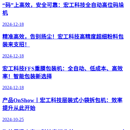
“码”上高效，安全可靠：宏工科技全自动高位码垛
机
2024-12-18
精准高效，告别扬尘！宏工科技高精度超细粉料包
装来支招！
2024-12-18
宏工科技FFS重膜包装机：全自动、低成本、高效
率！智能包装新选择
2024-12-18
产品OnShow丨宏工科技层装式小袋拆包机：效率
提升从此开始
2024-10-25