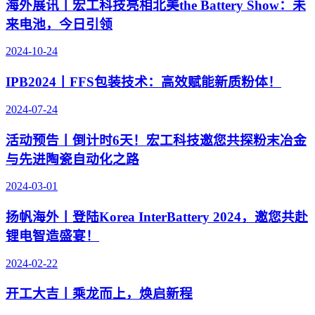
海外展讯丨宏工科技亮相北美the Battery Show：未
来电池，今日引领
2024-10-24
IPB2024丨FFS包装技术：高效赋能新质粉体！
2024-07-24
活动预告丨倒计时6天！宏工科技邀您共探粉末冶金
与先进陶瓷自动化之路
2024-03-01
扬帆海外丨登陆Korea InterBattery 2024，邀您共赴
锂电智造盛宴！
2024-02-22
开工大吉丨乘龙而上，焕启新程