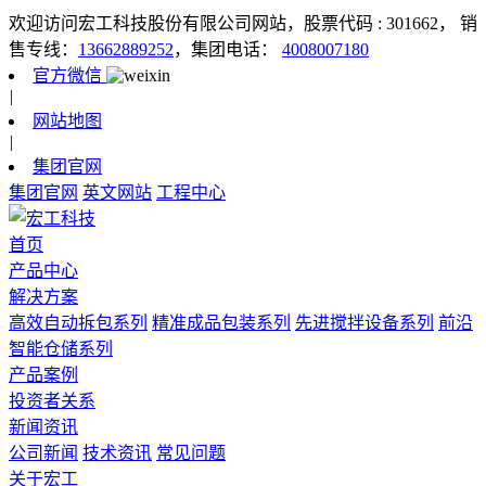
欢迎访问宏工科技股份有限公司网站，股票代码 : 301662，
销
售专线：
13662889252
，集团电话：
4008007180
官方微信
|
网站地图
|
集团官网
集团官网
英文网站
工程中心
首页
产品中心
解决方案
高效自动拆包系列
精准成品包装系列
先进搅拌设备系列
前沿
智能仓储系列
产品案例
投资者关系
新闻资讯
公司新闻
技术资讯
常见问题
关于宏工