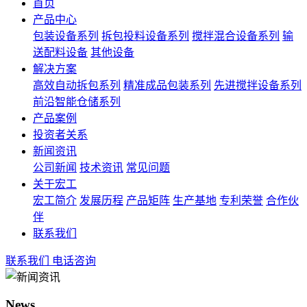
首页
产品中心
包装设备系列
拆包投料设备系列
搅拌混合设备系列
输
送配料设备
其他设备
解决方案
高效自动拆包系列
精准成品包装系列
先进搅拌设备系列
前沿智能仓储系列
产品案例
投资者关系
新闻资讯
公司新闻
技术资讯
常见问题
关于宏工
宏工简介
发展历程
产品矩阵
生产基地
专利荣誉
合作伙
伴
联系我们
联系我们
电话咨询
News