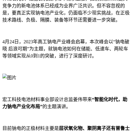
竞争力的新电池体系已经成为业界广泛共识。但不容忽视的
是，要真正实现钠电池产业化，仍面临不少现实挑战，在正极
技术路线、负极、隔膜、装备等环节还需要进一步突破。
4月24日，2023年高工钠电产业峰会启幕，本次峰会以“钠电破
晓 后浪可期”为主题，就钠电池如何在储能、低速车、两轮车
等领域实现从0到1的突破，进行了深度研讨。
宏工科技电池材料事业部设计总监姜伟带来
“智能化时代，助
力钠电产业化布局”
的主题演讲。
目前钠电的正极材料主要是
层状氧化物、聚阴离子还有普鲁士