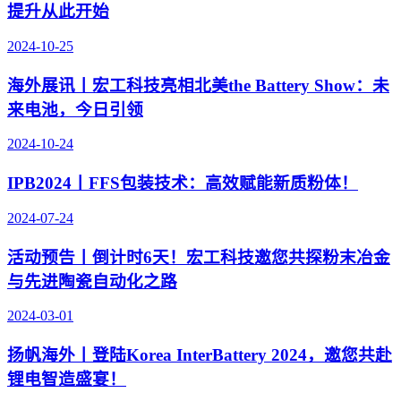
提升从此开始
2024-10-25
海外展讯丨宏工科技亮相北美the Battery Show：未
来电池，今日引领
2024-10-24
IPB2024丨FFS包装技术：高效赋能新质粉体！
2024-07-24
活动预告丨倒计时6天！宏工科技邀您共探粉末冶金
与先进陶瓷自动化之路
2024-03-01
扬帆海外丨登陆Korea InterBattery 2024，邀您共赴
锂电智造盛宴！