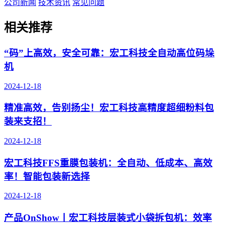
公司新闻
技术资讯
常见问题
相关推荐
“码”上高效，安全可靠：宏工科技全自动高位码垛
机
2024-12-18
精准高效，告别扬尘！宏工科技高精度超细粉料包
装来支招！
2024-12-18
宏工科技FFS重膜包装机：全自动、低成本、高效
率！智能包装新选择
2024-12-18
产品OnShow丨宏工科技层装式小袋拆包机：效率