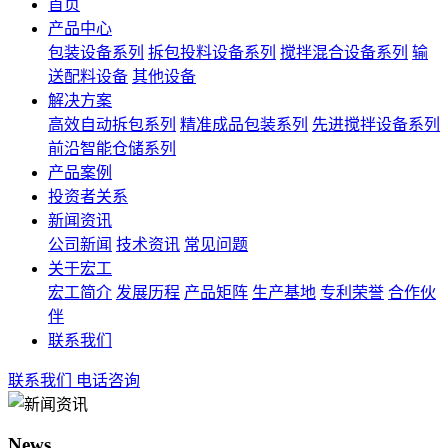
首页
产品中心
包装设备系列
拆包投料设备系列
搅拌混合设备系列
输
送配料设备
其他设备
解决方案
高效自动拆包系列
精准成品包装系列
先进搅拌设备系列
前沿智能仓储系列
产品案例
投资者关系
新闻资讯
公司新闻
技术资讯
常见问题
关于宏工
宏工简介
发展历程
产品矩阵
生产基地
专利荣誉
合作伙
伴
联系我们
联系我们
电话咨询
News