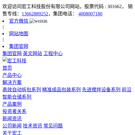
欢迎访问宏工科技股份有限公司网站，股票代码 : 301662，
销
售专线：
13662889252
，集团电话：
4008007180
官方微信
|
网站地图
|
集团官网
集团官网
英文网站
工程中心
首页
产品中心
解决方案
高效自动拆包系列
精准成品包装系列
先进搅拌设备系列
前沿
智能仓储系列
产品案例
投资者关系
新闻资讯
公司新闻
技术资讯
常见问题
关于宏工