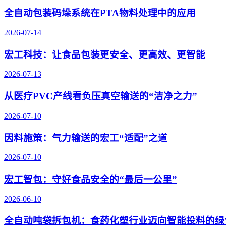
全自动包装码垛系统在PTA物料处理中的应用
2026-07-14
宏工科技：让食品包装更安全、更高效、更智能
2026-07-13
从医疗PVC产线看负压真空输送的“洁净之力”
2026-07-10
因料施策：气力输送的宏工“适配”之道
2026-07-10
宏工智包：守好食品安全的“最后一公里”
2026-06-10
全自动吨袋拆包机：食药化塑行业迈向智能投料的绿