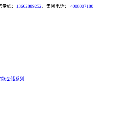
售专线：
13662889252
，集团电话：
4008007180
智能仓储系列