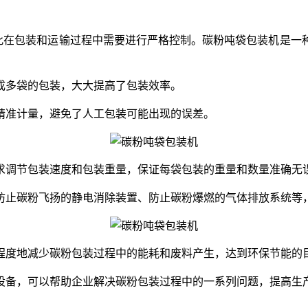
此在包装和运输过程中需要进行严格控制。碳粉吨袋包装机是一
成多袋的包装，大大提高了包装效率。
精准计量，避免了人工包装可能出现的误差。
求调节包装速度和包装重量，保证每袋包装的重量和数量准确无
防止碳粉飞扬的静电消除装置、防止碳粉爆燃的气体排放系统等
程度地减少碳粉包装过程中的能耗和废料产生，达到环保节能的
设备，可以帮助企业解决碳粉包装过程中的一系列问题，提高生