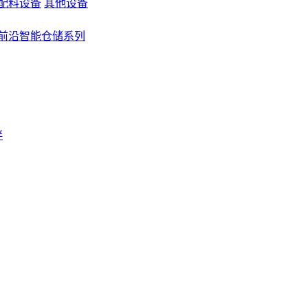
配料设备
其他设备
前沿智能仓储系列
伴