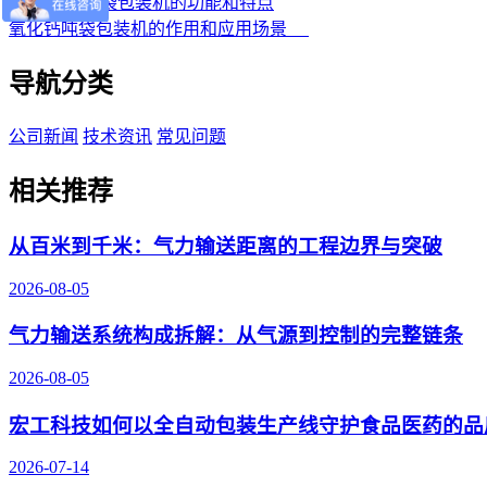
氧化钾吨袋包装机的功能和特点
氧化钙吨袋包装机的作用和应用场景
导航分类
公司新闻
技术资讯
常见问题
相关推荐
从百米到千米：气力输送距离的工程边界与突破
2026-08-05
气力输送系统构成拆解：从气源到控制的完整链条
2026-08-05
宏工科技如何以全自动包装生产线守护食品医药的品
2026-07-14