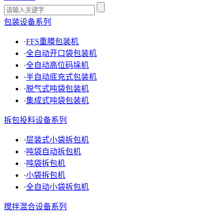
包装设备系列
·
FFS重膜包装机
·
全自动开口袋包装机
·
全自动高位码垛机
·
半自动底充式包装机
·
脱气式吨袋包装机
·
集成式吨袋包装机
拆包投料设备系列
·
层装式小袋拆包机
·
吨袋自动拆包机
·
吨袋拆包机
·
小袋拆包机
·
全自动小袋拆包机
搅拌混合设备系列