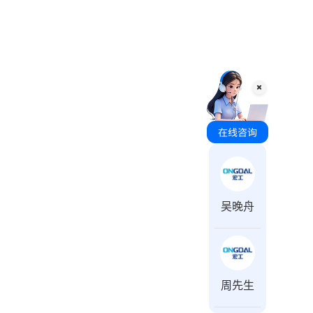
咨询时间 周一至周日 8:00-18:00
吴晚舟
周先生