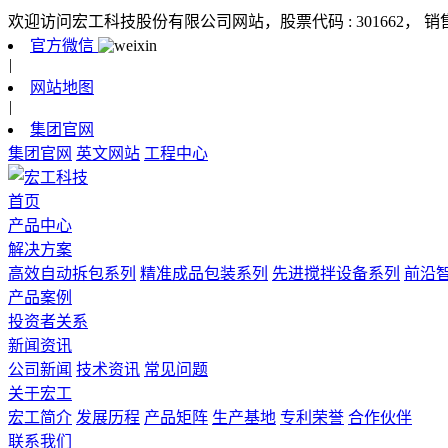
欢迎访问宏工科技股份有限公司网站，股票代码 : 301662，
销
官方微信
|
网站地图
|
集团官网
集团官网
英文网站
工程中心
首页
产品中心
解决方案
高效自动拆包系列
精准成品包装系列
先进搅拌设备系列
前沿
产品案例
投资者关系
新闻资讯
公司新闻
技术资讯
常见问题
关于宏工
宏工简介
发展历程
产品矩阵
生产基地
专利荣誉
合作伙伴
联系我们