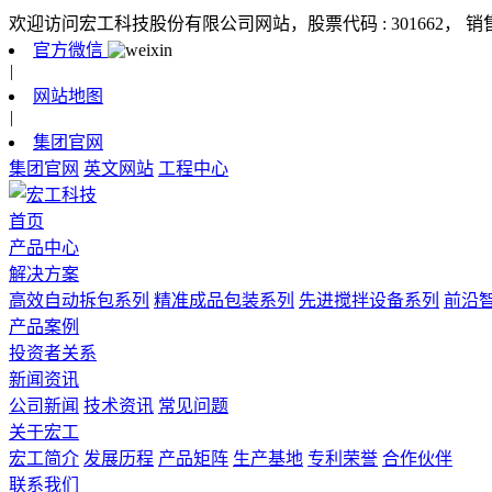
欢迎访问宏工科技股份有限公司网站，股票代码 : 301662，
销
官方微信
|
网站地图
|
集团官网
集团官网
英文网站
工程中心
首页
产品中心
解决方案
高效自动拆包系列
精准成品包装系列
先进搅拌设备系列
前沿
产品案例
投资者关系
新闻资讯
公司新闻
技术资讯
常见问题
关于宏工
宏工简介
发展历程
产品矩阵
生产基地
专利荣誉
合作伙伴
联系我们