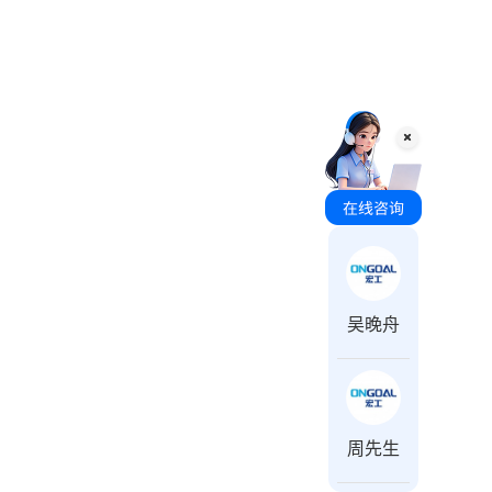
咨询时间 周一至周日 8:00-18:00
吴晚舟
周先生