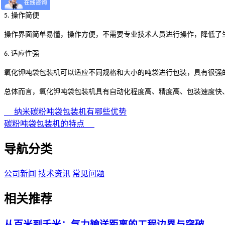
操作简便
5.
操作界面简单易懂，操作方便，不需要专业技术人员进行操作，降低了
适应性强
6.
氧化钾吨袋包装机可以适应不同规格和大小的吨袋进行包装，具有很强
总
体而言
，氧化钾吨袋包装机具有自动化程度高、精度高、包装速度快
纳米碳粉吨袋包装机有哪些优势
碳粉吨袋包装机的特点
导航分类
公司新闻
技术资讯
常见问题
相关推荐
从百米到千米：气力输送距离的工程边界与突破