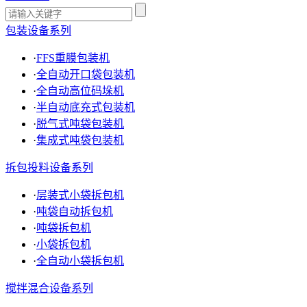
包装设备系列
·
FFS重膜包装机
·
全自动开口袋包装机
·
全自动高位码垛机
·
半自动底充式包装机
·
脱气式吨袋包装机
·
集成式吨袋包装机
拆包投料设备系列
·
层装式小袋拆包机
·
吨袋自动拆包机
·
吨袋拆包机
·
小袋拆包机
·
全自动小袋拆包机
搅拌混合设备系列