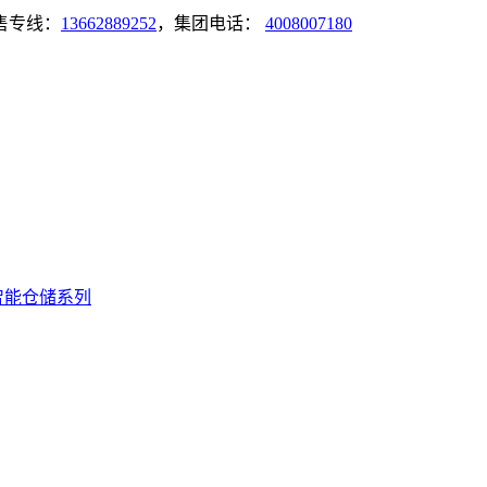
售专线：
13662889252
，集团电话：
4008007180
智能仓储系列