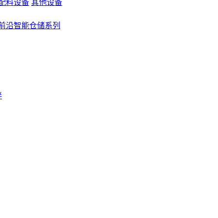
配料设备
其他设备
前沿智能仓储系列
伴