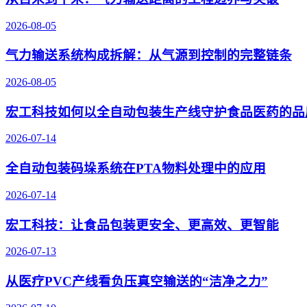
2026-08-05
气力输送系统构成拆解：从气源到控制的完整链条
2026-08-05
宏工科技如何以全自动包装生产线守护食品医药的品
2026-07-14
全自动包装码垛系统在PTA物料处理中的应用
2026-07-14
宏工科技：让食品包装更安全、更高效、更智能
2026-07-13
从医疗PVC产线看负压真空输送的“洁净之力”