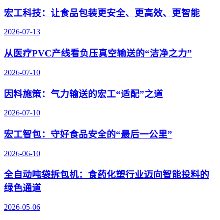
宏工科技：让食品包装更安全、更高效、更智能
2026-07-13
从医疗PVC产线看负压真空输送的“洁净之力”
2026-07-10
因料施策：气力输送的宏工“适配”之道
2026-07-10
宏工智包：守好食品安全的“最后一公里”
2026-06-10
全自动吨袋拆包机：食药化塑行业迈向智能投料的
绿色通道
2026-05-06