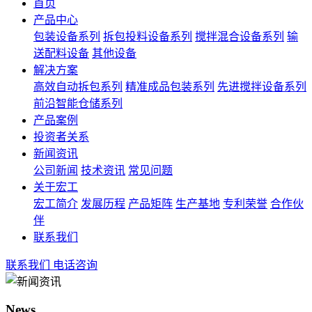
首页
产品中心
包装设备系列
拆包投料设备系列
搅拌混合设备系列
输
送配料设备
其他设备
解决方案
高效自动拆包系列
精准成品包装系列
先进搅拌设备系列
前沿智能仓储系列
产品案例
投资者关系
新闻资讯
公司新闻
技术资讯
常见问题
关于宏工
宏工简介
发展历程
产品矩阵
生产基地
专利荣誉
合作伙
伴
联系我们
联系我们
电话咨询
News