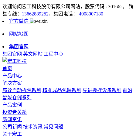
欢迎访问宏工科技股份有限公司网站，股票代码 : 301662，
销
售专线：
13662889252
，集团电话：
4008007180
官方微信
|
网站地图
|
集团官网
集团官网
英文网站
工程中心
首页
产品中心
解决方案
高效自动拆包系列
精准成品包装系列
先进搅拌设备系列
前沿
智能仓储系列
产品案例
投资者关系
新闻资讯
公司新闻
技术资讯
常见问题
关于宏工