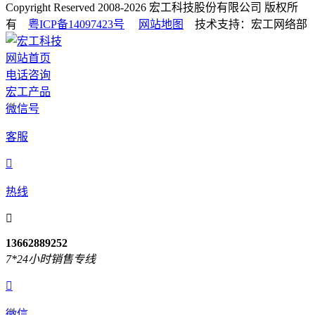
Copyright Reserved 2008-2026
宏工科技股份有限公司
版权所
有
粤ICP备14097423号
网站地图
技术支持：宏工网络部
网站首页
电话咨询
宏工产品
微信号
客服

热线

13662889252
7*24小时销售专线

微信