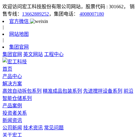
欢迎访问宏工科技股份有限公司网站，股票代码 : 301662，
销
售专线：
13662889252
，集团电话：
4008007180
官方微信
|
网站地图
|
集团官网
集团官网
英文网站
工程中心
首页
产品中心
解决方案
高效自动拆包系列
精准成品包装系列
先进搅拌设备系列
前沿
智能仓储系列
产品案例
投资者关系
新闻资讯
公司新闻
技术资讯
常见问题
关于宏工