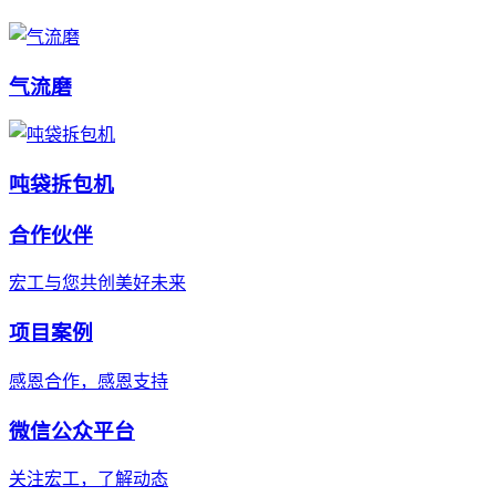
气流磨
吨袋拆包机
合作伙伴
宏工与您共创美好未来
项目案例
感恩合作，感恩支持
微信公众平台
关注宏工，了解动态