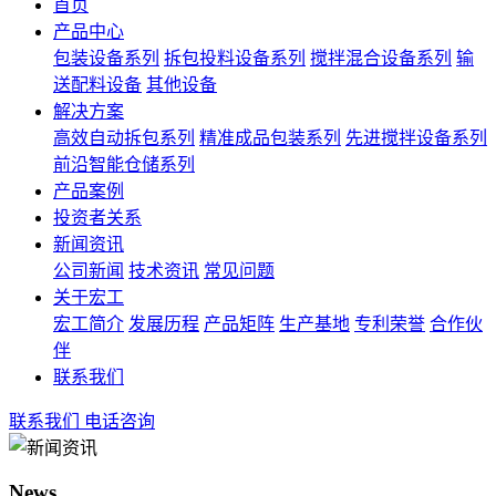
首页
产品中心
包装设备系列
拆包投料设备系列
搅拌混合设备系列
输
送配料设备
其他设备
解决方案
高效自动拆包系列
精准成品包装系列
先进搅拌设备系列
前沿智能仓储系列
产品案例
投资者关系
新闻资讯
公司新闻
技术资讯
常见问题
关于宏工
宏工简介
发展历程
产品矩阵
生产基地
专利荣誉
合作伙
伴
联系我们
联系我们
电话咨询
News