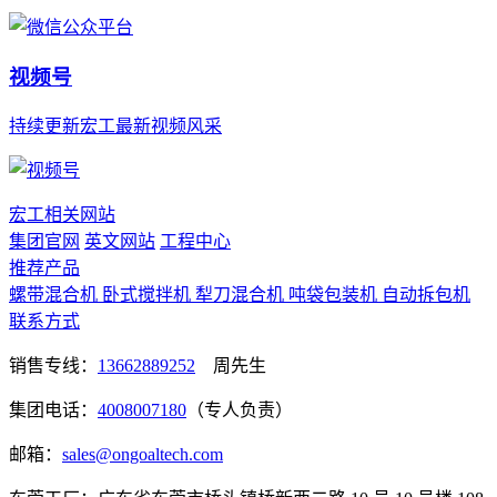
视频号
持续更新宏工最新视频风采
宏工相关网站
集团官网
英文网站
工程中心
推荐产品
螺带混合机
卧式搅拌机
犁刀混合机
吨袋包装机
自动拆包机
联系方式
销售专线：
13662889252
周先生
集团电话：
4008007180
（专人负责）
邮箱：
sales@ongoaltech.com