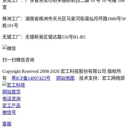
东莞工厂：广东省东莞市桥头镇桥新西二路 10 号 10 号楼 108
室
株洲工厂：湖南省株洲市天元区马家河街道仙月环路1666号5#
栋101号
无锡工厂：无锡新吴区锡达路516号B1-B5
扫一扫微信咨询
Copyright Reserved 2008-2026
宏工科技股份有限公司
版权所
有
粤ICP备14097423号
网站地图
技术支持：宏工网络部
网站首页
电话咨询
宏工产品
微信号
客服