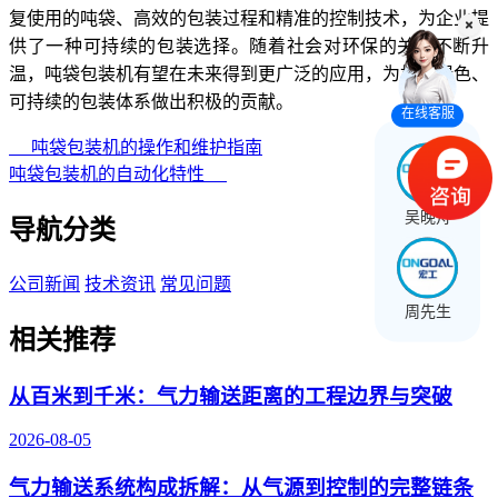
复使用的吨袋、高效的包装过程和精准的控制技术，为企业提
供了一种可持续的包装选择。随着社会对环保的关注不断升
温，吨袋包装机有望在未来得到更广泛的应用，为构建绿色、
可持续的包装体系做出积极的贡献。
在线客服
吨袋包装机的操作和维护指南
吨袋包装机的自动化特性
吴晚舟
导航分类
公司新闻
技术资讯
常见问题
周先生
相关推荐
从百米到千米：气力输送距离的工程边界与突破
2026-08-05
气力输送系统构成拆解：从气源到控制的完整链条