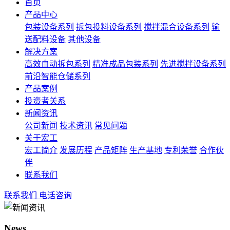
首页
产品中心
包装设备系列
拆包投料设备系列
搅拌混合设备系列
输
送配料设备
其他设备
解决方案
高效自动拆包系列
精准成品包装系列
先进搅拌设备系列
前沿智能仓储系列
产品案例
投资者关系
新闻资讯
公司新闻
技术资讯
常见问题
关于宏工
宏工简介
发展历程
产品矩阵
生产基地
专利荣誉
合作伙
伴
联系我们
联系我们
电话咨询
News