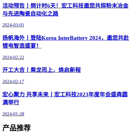
活动预告丨倒计时6天！宏工科技邀您共探粉末冶金
与先进陶瓷自动化之路
2024-03-01
扬帆海外丨登陆Korea InterBattery 2024，邀您共赴
锂电智造盛宴！
2024-02-22
开工大吉丨乘龙而上，焕启新程
2024-02-17
宏心聚力 共享未来丨宏工科技2023年度年会盛典圆
满举行
2024-01-28
产品推荐