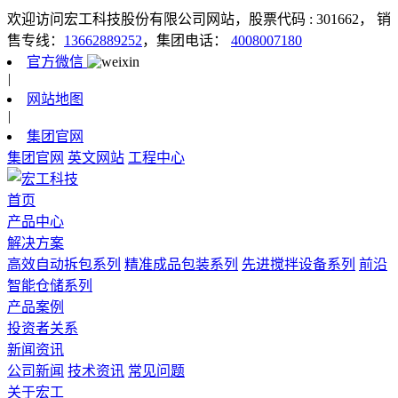
欢迎访问宏工科技股份有限公司网站，股票代码 : 301662，
销
售专线：
13662889252
，集团电话：
4008007180
官方微信
|
网站地图
|
集团官网
集团官网
英文网站
工程中心
首页
产品中心
解决方案
高效自动拆包系列
精准成品包装系列
先进搅拌设备系列
前沿
智能仓储系列
产品案例
投资者关系
新闻资讯
公司新闻
技术资讯
常见问题
关于宏工