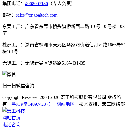
集团电话：
4008007180
（专人负责）
邮箱：
sales@ongoaltech.com
东莞工厂：广东省东莞市桥头镇桥新西二路 10 号 10 号楼 108
室
株洲工厂：湖南省株洲市天元区马家河街道仙月环路1666号5#
栋101号
无锡工厂：无锡新吴区锡达路516号B1-B5
扫一扫微信咨询
Copyright Reserved 2008-2026
宏工科技股份有限公司
版权所
有
粤ICP备14097423号
网站地图
技术支持：宏工网络部
网站首页
电话咨询