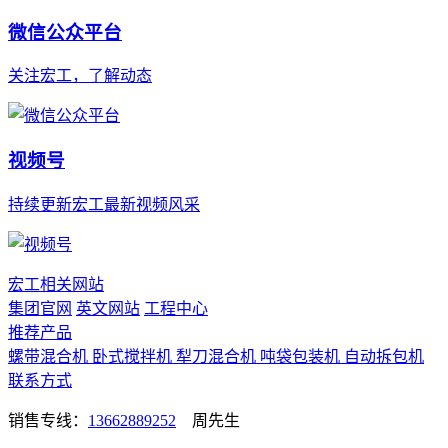
微信公众平台
关注宏工，了解动态
视频号
持续更新宏工最新视频风采
宏工相关网站
集团官网
英文网站
工程中心
推荐产品
螺带混合机
卧式搅拌机
犁刀混合机
吨袋包装机
自动拆包机
联系方式
销售专线：
13662889252
周先生