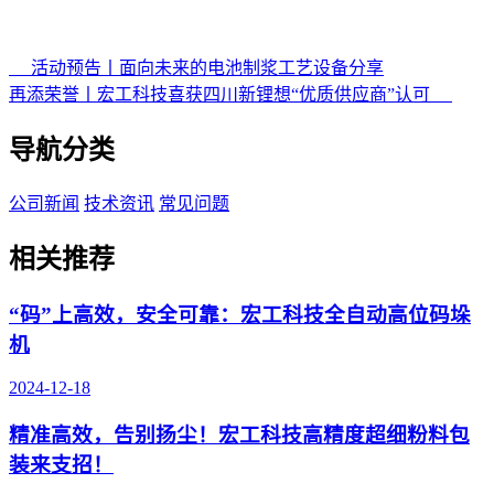
活动预告丨面向未来的电池制浆工艺设备分享
再添荣誉丨宏工科技喜获四川新锂想“优质供应商”认可
导航分类
公司新闻
技术资讯
常见问题
相关推荐
“码”上高效，安全可靠：宏工科技全自动高位码垛
机
2024-12-18
精准高效，告别扬尘！宏工科技高精度超细粉料包
装来支招！