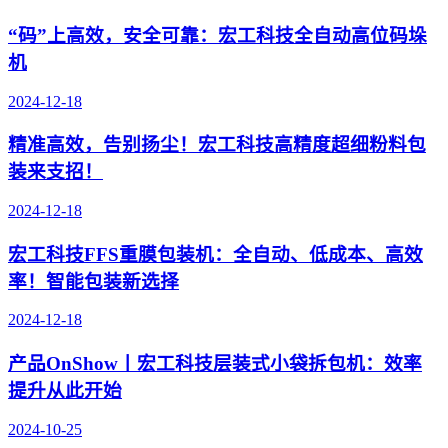
“码”上高效，安全可靠：宏工科技全自动高位码垛
机
2024-12-18
精准高效，告别扬尘！宏工科技高精度超细粉料包
装来支招！
2024-12-18
宏工科技FFS重膜包装机：全自动、低成本、高效
率！智能包装新选择
2024-12-18
产品OnShow丨宏工科技层装式小袋拆包机：效率
提升从此开始
2024-10-25