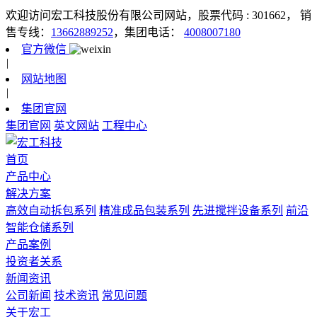
欢迎访问宏工科技股份有限公司网站，股票代码 : 301662，
销
售专线：
13662889252
，集团电话：
4008007180
官方微信
|
网站地图
|
集团官网
集团官网
英文网站
工程中心
首页
产品中心
解决方案
高效自动拆包系列
精准成品包装系列
先进搅拌设备系列
前沿
智能仓储系列
产品案例
投资者关系
新闻资讯
公司新闻
技术资讯
常见问题
关于宏工