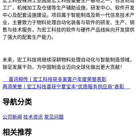
宏工科技株洲工业园是宏工科技重要生产基地之一，包含制造
工厂、机械加工及仓储等生产辅助设施，研发中心、软件开发
中心及配套设施建设。项目属于智能制造及新一代信息技术产
业，主要致力于物料处理自动化装备与软件的研发、生产、销
售与技术服务，为宏工科技的软件与硬件产品线纵向开发提供
了强大的配套生产能力。
未来，宏工科技将继续深耕物料处理自动化与智能制造领域，
铆足发展干劲，为中国制造业迈向全球化做出更大贡献！
喜讯频传丨宏工科技获多家客户年度荣誉表彰
再添荣誉丨宏工科技喜获宁夏宝丰“优质服务供应商”表彰
导航分类
公司新闻
技术资讯
常见问题
相关推荐