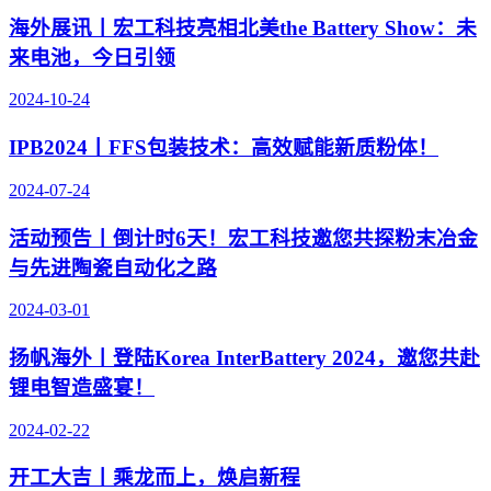
海外展讯丨宏工科技亮相北美the Battery Show：未
来电池，今日引领
2024-10-24
IPB2024丨FFS包装技术：高效赋能新质粉体！
2024-07-24
活动预告丨倒计时6天！宏工科技邀您共探粉末冶金
与先进陶瓷自动化之路
2024-03-01
扬帆海外丨登陆Korea InterBattery 2024，邀您共赴
锂电智造盛宴！
2024-02-22
开工大吉丨乘龙而上，焕启新程