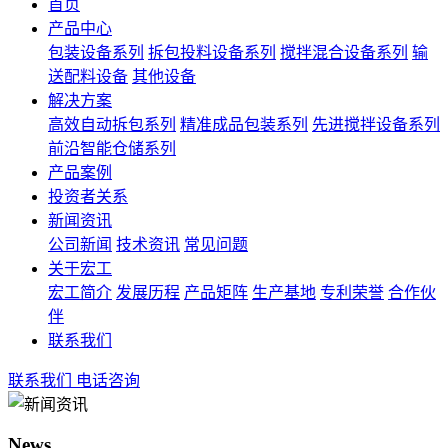
首页
产品中心
包装设备系列
拆包投料设备系列
搅拌混合设备系列
输
送配料设备
其他设备
解决方案
高效自动拆包系列
精准成品包装系列
先进搅拌设备系列
前沿智能仓储系列
产品案例
投资者关系
新闻资讯
公司新闻
技术资讯
常见问题
关于宏工
宏工简介
发展历程
产品矩阵
生产基地
专利荣誉
合作伙
伴
联系我们
联系我们
电话咨询
News