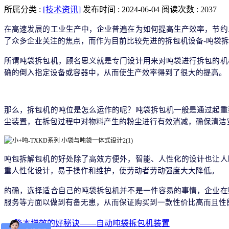
所属分类 :
[技术资讯]
发布时间 : 2024-06-04
阅读次数 : 2037
在高速发展的工业生产中，企业普遍在为如何提高生产效率，节约
了众多企业关注的焦点，而作为目前比较先进的拆包机设备
-吨袋
所谓吨袋拆包机，顾名思义就是专门设计用来对吨袋进行拆包的机
确的倒入指定设备或容器中，从而使生产效率得到了很大的提高。
那么，拆包机的吨位是怎么运作的呢？吨袋拆包机一般是通过起重
尘装置，在拆包过程中对物料产生的粉尘进行有效消减，确保清洁
吨包拆解包机的好处除了高效方便外，智能、人性化的设计也让人
重人性化设计，易于操作和维护，使劳动者劳动强度大大降低。
的确，选择适合自己的吨袋拆包机并不是一件容易的事情，企业在
服务等方面以做到有备无患，从而保证购买到一款性价比高而且性
降本增效的好秘诀——自动吨袋拆包机装置