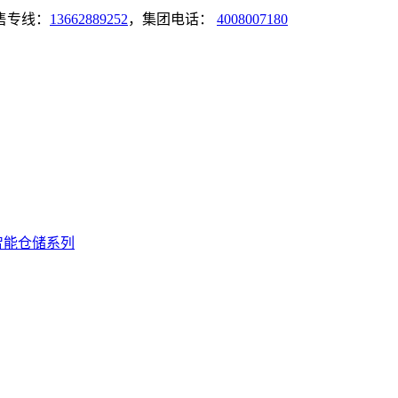
售专线：
13662889252
，集团电话：
4008007180
智能仓储系列