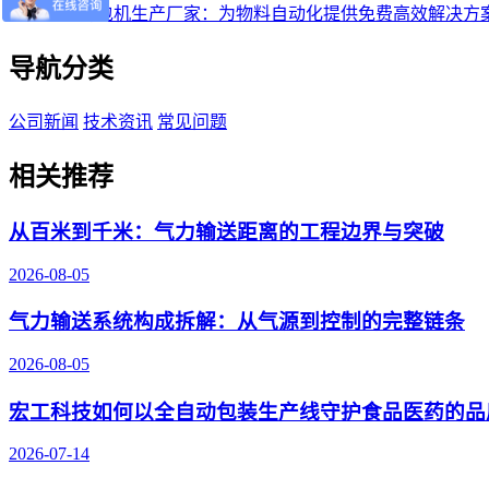
探索吨袋拆包机生产厂家：为物料自动化提供免费高效解决方
导航分类
公司新闻
技术资讯
常见问题
相关推荐
从百米到千米：气力输送距离的工程边界与突破
2026-08-05
气力输送系统构成拆解：从气源到控制的完整链条
2026-08-05
宏工科技如何以全自动包装生产线守护食品医药的品
2026-07-14