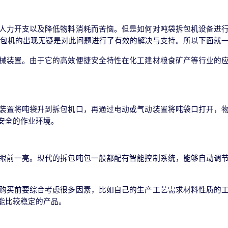
人力开支以及降低物料消耗而苦恼。但是如何对吨袋拆包机设备进
拆包机的出现无疑是对此问题进行了有效的解决与支持。所以下面就
械装置。由于它的高效便捷安全特性在化工建材粮食矿产等行业的
装置将吨袋升到拆包机口，再通过电动或气动装置将吨袋口打开，
安全的作业环境。
眼前一亮。现代的拆包吨包一般都配有智能控制系统，能够自动调
购买前要综合考虑很多因素，比如自己的生产工艺需求材料性质的
能比较稳定的产品。