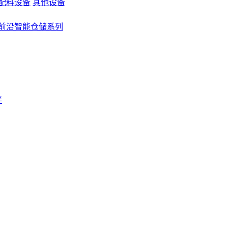
配料设备
其他设备
前沿智能仓储系列
伴