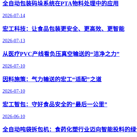
全自动包装码垛系统在PTA物料处理中的应用
2026-07-14
宏工科技：让食品包装更安全、更高效、更智能
2026-07-13
从医疗PVC产线看负压真空输送的“洁净之力”
2026-07-10
因料施策：气力输送的宏工“适配”之道
2026-07-10
宏工智包：守好食品安全的“最后一公里”
2026-06-10
全自动吨袋拆包机：食药化塑行业迈向智能投料的绿