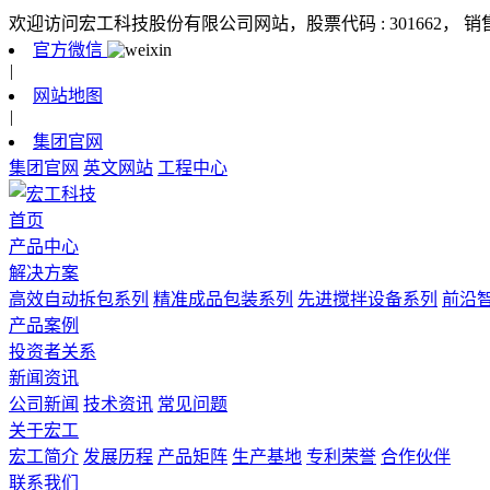
欢迎访问宏工科技股份有限公司网站，股票代码 : 301662，
销
官方微信
|
网站地图
|
集团官网
集团官网
英文网站
工程中心
首页
产品中心
解决方案
高效自动拆包系列
精准成品包装系列
先进搅拌设备系列
前沿
产品案例
投资者关系
新闻资讯
公司新闻
技术资讯
常见问题
关于宏工
宏工简介
发展历程
产品矩阵
生产基地
专利荣誉
合作伙伴
联系我们