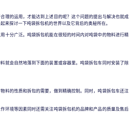
行合理的运用，才能达到上述目的呢？这个问题的提出与解决也就成
一起来探讨一下吨袋拆包机的世界以及它背后的奥秘所在。
应用十分广泛。吨袋拆包机能在很短的时间内对吨袋中的物料进行精
物料就会自然地落到下面的装置或容器里。吨袋拆包车同时安装了除
节物料的性质和拆包的需要，做到精确控制。同时，吨袋拆包车还注
工作环境等因素同时还需关注吨袋拆包机的品牌和产品的质量及售后