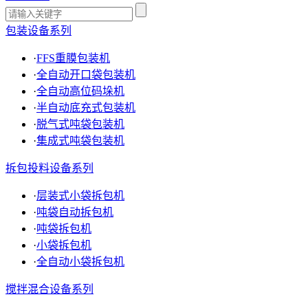
包装设备系列
·
FFS重膜包装机
·
全自动开口袋包装机
·
全自动高位码垛机
·
半自动底充式包装机
·
脱气式吨袋包装机
·
集成式吨袋包装机
拆包投料设备系列
·
层装式小袋拆包机
·
吨袋自动拆包机
·
吨袋拆包机
·
小袋拆包机
·
全自动小袋拆包机
搅拌混合设备系列