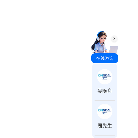
咨询时间 周一至周日 8:00-18:00
吴晚舟
周先生