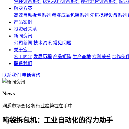
包装设备系列
拆包投料设备系列
搅拌混合设备系列
输送
解决方案
高效自动拆包系列
精准成品包装系列
先进搅拌设备系列
产品案例
投资者关系
新闻资讯
公司新闻
技术资讯
常见问题
关于宏工
宏工简介
发展历程
产品矩阵
生产基地
专利荣誉
合作伙
联系我们
联系我们
电话咨询
News
洞悉市场变化 将行业趋势握在手中
吨袋拆包机：工业自动化的得力助手