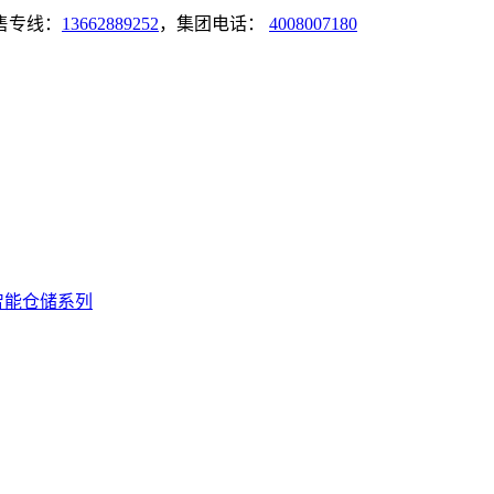
售专线：
13662889252
，集团电话：
4008007180
智能仓储系列