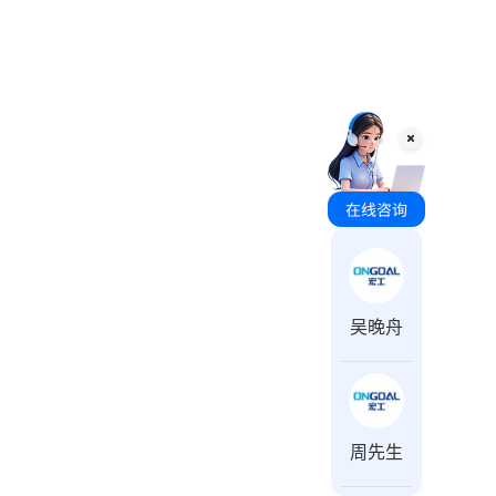
咨询时间 周一至周日 8:00-18:00
吴晚舟
周先生