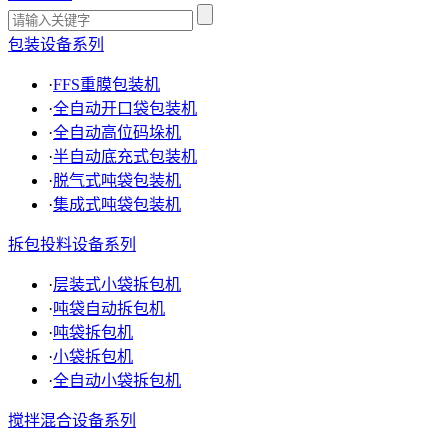
包装设备系列
·
FFS重膜包装机
·
全自动开口袋包装机
·
全自动高位码垛机
·
半自动底充式包装机
·
脱气式吨袋包装机
·
集成式吨袋包装机
拆包投料设备系列
·
层装式小袋拆包机
·
吨袋自动拆包机
·
吨袋拆包机
·
小袋拆包机
·
全自动小袋拆包机
搅拌混合设备系列