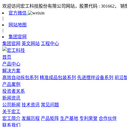
欢迎访问宏工科技股份有限公司网站，股票代码 : 301662，
销
官方微信
|
网站地图
|
集团官网
集团官网
英文网站
工程中心
首页
产品中心
解决方案
高效自动拆包系列
精准成品包装系列
先进搅拌设备系列
前沿
产品案例
投资者关系
新闻资讯
公司新闻
技术资讯
常见问题
关于宏工
宏工简介
发展历程
产品矩阵
生产基地
专利荣誉
合作伙伴
联系我们