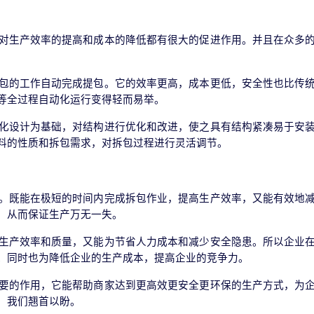
对生产效率的提高和成本的降低都有很大的促进作用。并且在众多
包的工作自动完成提包。它的效率更高，成本更低，安全性也比传
等全过程自动化运行变得轻而易举。
化设计为基础，对结构进行优化和改进，使之具有结构紧凑易于安
料的性质和拆包需求，对拆包过程进行灵活调节。
。既能在极短的时间内完成拆包作业，提高生产效率，又能有效地
，从而保证生产万无一失。
生产效率和质量，又能为节省人力成本和减少安全隐患。所以企业
。同时也为降低企业的生产成本，提高企业的竞争力。
要的作用，它能帮助商家达到更高效更安全更环保的生产方式，为
，我们翘首以盼。