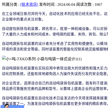
所属分类 :
[技术资讯]
发布时间 : 2024-06-04
阅读次数 : 1667
在工业领域日新月异的今天，自动化技术的应用已经无处不在，这
企业眼中的重点关注对象。
自动提包拆除包机装置，顾名思义，就是一种机械设备，可以对拆
了大量的人力成本和时间成本，使吨袋的起重、夹持、拆包、除尘
自动吨袋拆包机装置的设计者充分考虑了实用性和便捷性，以模块
环境的清洁和安全等级，同时该装置的智能化控制系统还能根据物
自动吨袋拆包机装置在实际应用中表现出极大的优越性和强大实力
动化控制系统，还能有效地避免因人为操作失误而引发的安全隐患
对企业而言，选择适合自己的自动吨袋拆包机装置，既有利于提高
择品质可靠服务完善的品牌和型号，从整体上提高企业的运营效率
自动吨袋拆包机装置在自动化技术日益发达的今天将发挥越来越重
重要装置之一。为激发自动吨袋拆包机装置在更多领域的精彩表现