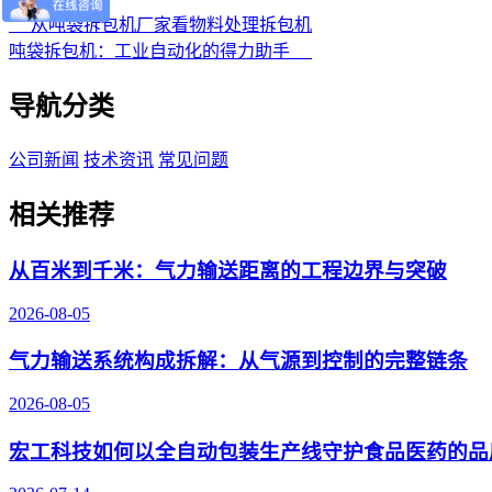
从吨袋拆包机厂家看物料处理拆包机
吨袋拆包机：工业自动化的得力助手
导航分类
公司新闻
技术资讯
常见问题
相关推荐
从百米到千米：气力输送距离的工程边界与突破
2026-08-05
气力输送系统构成拆解：从气源到控制的完整链条
2026-08-05
宏工科技如何以全自动包装生产线守护食品医药的品