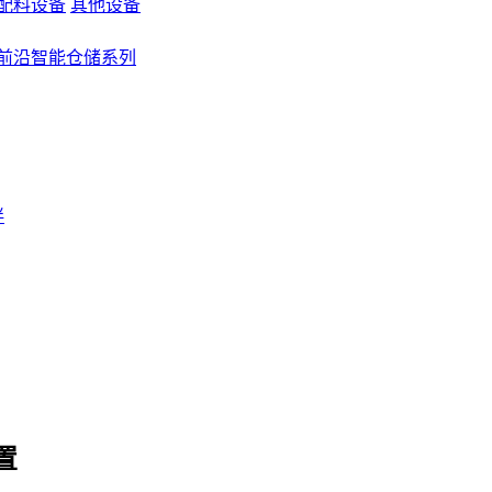
配料设备
其他设备
前沿智能仓储系列
伴
置