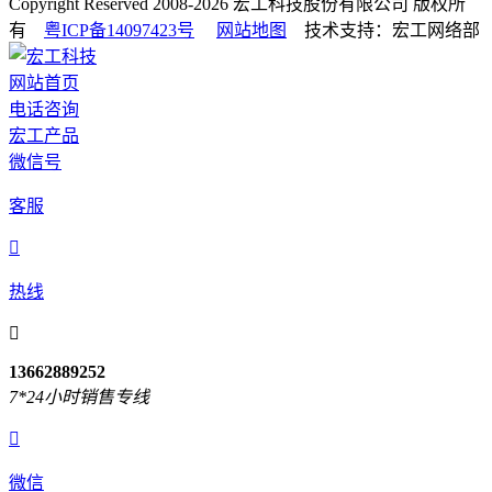
Copyright Reserved 2008-2026
宏工科技股份有限公司
版权所
有
粤ICP备14097423号
网站地图
技术支持：宏工网络部
网站首页
电话咨询
宏工产品
微信号
客服

热线

13662889252
7*24小时销售专线

微信