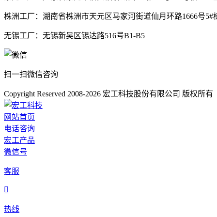
株洲工厂：湖南省株洲市天元区马家河街道仙月环路1666号5#栋
无锡工厂：无锡新吴区锡达路516号B1-B5
扫一扫微信咨询
Copyright Reserved 2008-2026
宏工科技股份有限公司
版权所
网站首页
电话咨询
宏工产品
微信号
客服

热线