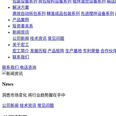
包装设备系列
拆包投料设备系列
搅拌混合设备系列
输送
解决方案
高效自动拆包系列
精准成品包装系列
先进搅拌设备系列
产品案例
投资者关系
新闻资讯
公司新闻
技术资讯
常见问题
关于宏工
宏工简介
发展历程
产品矩阵
生产基地
专利荣誉
合作伙
联系我们
联系我们
电话咨询
News
洞悉市场变化 将行业趋势握在手中
公司新闻
技术资讯
常见问题