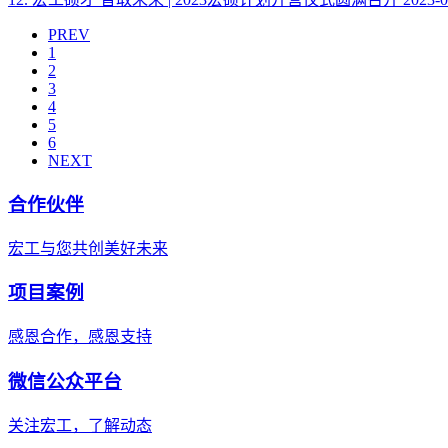
PREV
1
2
3
4
5
6
NEXT
合作伙伴
宏工与您共创美好未来
项目案例
感恩合作，感恩支持
微信公众平台
关注宏工，了解动态