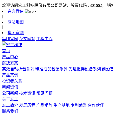
欢迎访问宏工科技股份有限公司网站，股票代码 : 301662，
销
官方微信
|
网站地图
|
集团官网
集团官网
英文网站
工程中心
首页
产品中心
解决方案
高效自动拆包系列
精准成品包装系列
先进搅拌设备系列
前沿
产品案例
投资者关系
新闻资讯
公司新闻
技术资讯
常见问题
关于宏工
宏工简介
发展历程
产品矩阵
生产基地
专利荣誉
合作伙伴
联系我们