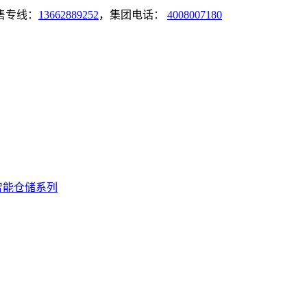
售专线：
13662889252
，集团电话：
4008007180
智能仓储系列