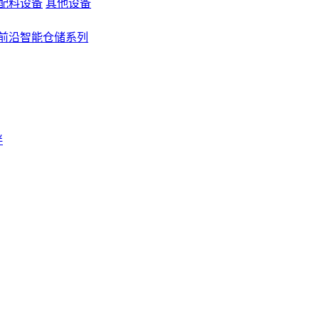
配料设备
其他设备
前沿智能仓储系列
伴