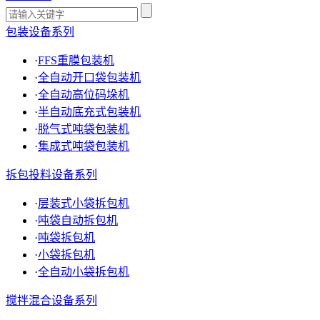
包装设备系列
·
FFS重膜包装机
·
全自动开口袋包装机
·
全自动高位码垛机
·
半自动底充式包装机
·
脱气式吨袋包装机
·
集成式吨袋包装机
拆包投料设备系列
·
层装式小袋拆包机
·
吨袋自动拆包机
·
吨袋拆包机
·
小袋拆包机
·
全自动小袋拆包机
搅拌混合设备系列