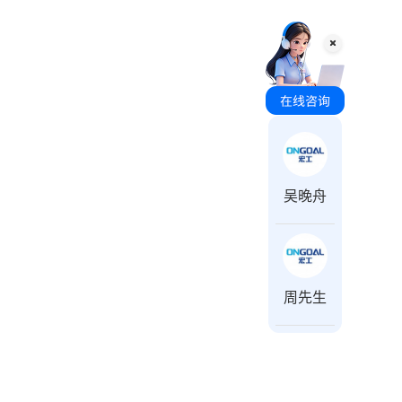
咨询时间 周一至周日 8:00-18:00
吴晚舟
周先生