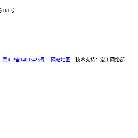
101号
有
粤ICP备14097423号
网站地图
技术支持：宏工网络部