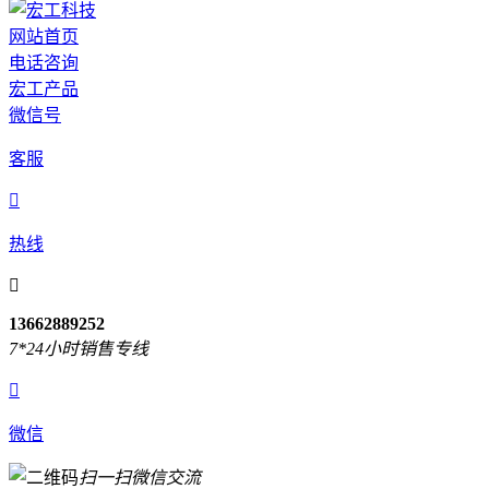
网站首页
电话咨询
宏工产品
微信号
客服

热线

13662889252
7*24小时销售专线

微信
扫一扫微信交流