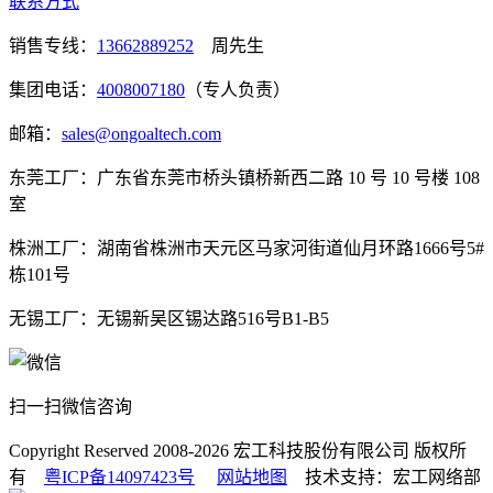
联系方式
销售专线：
13662889252
周先生
集团电话：
4008007180
（专人负责）
邮箱：
sales@ongoaltech.com
东莞工厂：广东省东莞市桥头镇桥新西二路 10 号 10 号楼 108
室
株洲工厂：湖南省株洲市天元区马家河街道仙月环路1666号5#
栋101号
无锡工厂：无锡新吴区锡达路516号B1-B5
扫一扫微信咨询
Copyright Reserved 2008-2026
宏工科技股份有限公司
版权所
有
粤ICP备14097423号
网站地图
技术支持：宏工网络部