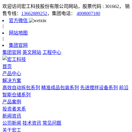
欢迎访问宏工科技股份有限公司网站，股票代码 : 301662，
销
售专线：
13662889252
，集团电话：
4008007180
官方微信
|
网站地图
|
集团官网
集团官网
英文网站
工程中心
首页
产品中心
解决方案
高效自动拆包系列
精准成品包装系列
先进搅拌设备系列
前沿
智能仓储系列
产品案例
投资者关系
新闻资讯
公司新闻
技术资讯
常见问题
关于宏工