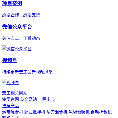
项目案例
感恩合作，感恩支持
微信公众平台
关注宏工，了解动态
视频号
持续更新宏工最新视频风采
宏工相关网站
集团官网
英文网站
工程中心
推荐产品
螺带混合机
卧式搅拌机
犁刀混合机
吨袋包装机
自动拆包机