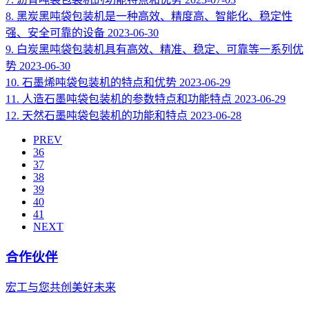
8.
黑炭黑吨袋包装机是一种高效、精度高、智能化、稳定性
强、安全可靠的设备
2023-06-30
9.
白炭黑吨袋包装机具有高效、精准、稳定、可靠等一系列优
势
2023-06-30
10.
石墨烯吨袋包装机的特点和优势
2023-06-29
11.
人造石墨吨袋包装机的参数特点和功能特点
2023-06-29
12.
天然石墨吨袋包装机的功能和特点
2023-06-28
PREV
36
37
38
39
40
41
NEXT
合作伙伴
宏工与您共创美好未来