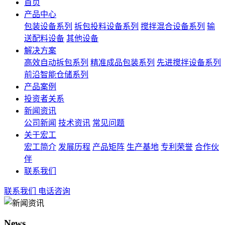
首页
产品中心
包装设备系列
拆包投料设备系列
搅拌混合设备系列
输
送配料设备
其他设备
解决方案
高效自动拆包系列
精准成品包装系列
先进搅拌设备系列
前沿智能仓储系列
产品案例
投资者关系
新闻资讯
公司新闻
技术资讯
常见问题
关于宏工
宏工简介
发展历程
产品矩阵
生产基地
专利荣誉
合作伙
伴
联系我们
联系我们
电话咨询
News