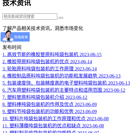
技术资讯
了解产品相关技术资讯，洞悉市场变化
标题
发布时间
1.
高效节能的橡胶管原料吨袋包装机
2023-06-15
2.
橡胶带原料吨袋包装机的优点
2023-06-14
3.
轮胎原料吨袋包装机的工作原理
2023-06-14
4.
橡胶制品原料吨袋包装机的功能和发展趋势
2023-06-13
5.
包装速度快、包装精度高的电子塑料吨袋包装机
2023-06-13
6.
汽车用塑料吨袋包装机的主要特点和适用范围
2023-06-12
7.
塑料管原料吨袋包装机介绍
2023-06-12
8.
塑料棒吨袋包装机的作用及优点
2023-06-09
9.
塑料节吨袋包装机的功能和优势
2023-06-09
10.
塑料片吨袋包装机的工作原理和优点
2023-06-08
11.
塑料薄膜吨袋包装机的优点和缺点
2023-06-08
12.
塑料制品吨袋包装机的功能特点
2023-06-07