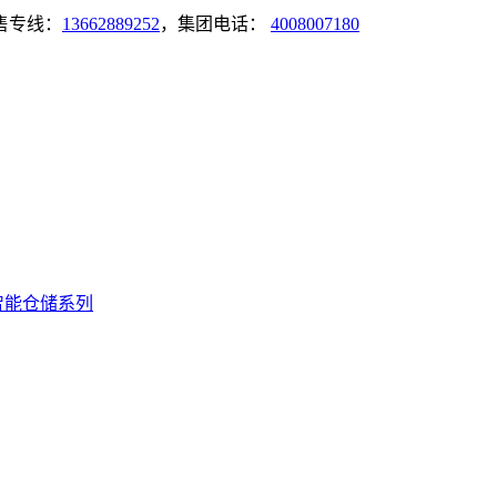
售专线：
13662889252
，集团电话：
4008007180
智能仓储系列