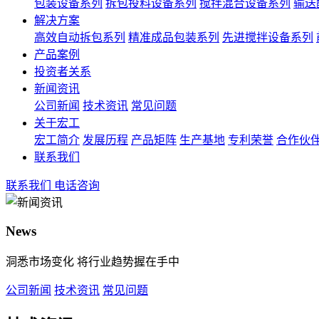
包装设备系列
拆包投料设备系列
搅拌混合设备系列
输送
解决方案
高效自动拆包系列
精准成品包装系列
先进搅拌设备系列
产品案例
投资者关系
新闻资讯
公司新闻
技术资讯
常见问题
关于宏工
宏工简介
发展历程
产品矩阵
生产基地
专利荣誉
合作伙
联系我们
联系我们
电话咨询
News
洞悉市场变化 将行业趋势握在手中
公司新闻
技术资讯
常见问题