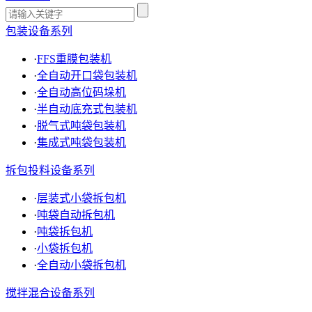
包装设备系列
·
FFS重膜包装机
·
全自动开口袋包装机
·
全自动高位码垛机
·
半自动底充式包装机
·
脱气式吨袋包装机
·
集成式吨袋包装机
拆包投料设备系列
·
层装式小袋拆包机
·
吨袋自动拆包机
·
吨袋拆包机
·
小袋拆包机
·
全自动小袋拆包机
搅拌混合设备系列