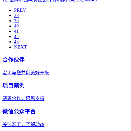
PREV
38
39
40
41
42
43
NEXT
合作伙伴
宏工与您共创美好未来
项目案例
感恩合作，感恩支持
微信公众平台
关注宏工，了解动态