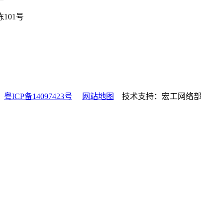
101号
有
粤ICP备14097423号
网站地图
技术支持：宏工网络部