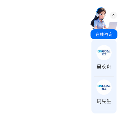
咨询时间 周一至周日 8:00-18:00
吴晚舟
周先生