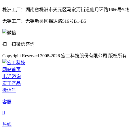
株洲工厂：湖南省株洲市天元区马家河街道仙月环路1666号5#栋
无锡工厂：无锡新吴区锡达路516号B1-B5
扫一扫微信咨询
Copyright Reserved 2008-2026
宏工科技股份有限公司
版权所
网站首页
电话咨询
宏工产品
微信号
客服

热线