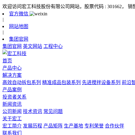
欢迎访问宏工科技股份有限公司网站，股票代码 : 301662，
销
官方微信
|
网站地图
|
集团官网
集团官网
英文网站
工程中心
首页
产品中心
解决方案
高效自动拆包系列
精准成品包装系列
先进搅拌设备系列
前沿
产品案例
投资者关系
新闻资讯
公司新闻
技术资讯
常见问题
关于宏工
宏工简介
发展历程
产品矩阵
生产基地
专利荣誉
合作伙伴
联系我们