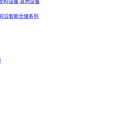
配料设备
其他设备
前沿智能仓储系列
伴