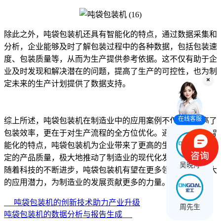
除此之外，吨袋包装机还具有智能化的特点，通过数据采集和
分析，企业能够及时了解包装过程中的各种数据，包括包装速
度、包装质量等，从而为生产提供参考依据。这不仅有助于企
业及时发现和解决潜在的问题，提高了生产的可控性，也为制
定未来的生产计划提供了数据支持。
在线客服
综上所述，吨袋包装机在制造业中的应用案例不仅仅是提高了
包装效率，更在于对生产流程的全方位优化。通过自动化、智
能化的特点，吨袋包装机为企业带来了更高的生产效益，更稳
定的产品质量，极大地推动了制造业的现代化发展。在未来，
吴晚舟
随着科技的不断进步，吨袋包装机有望在更多领域展现其强大
的应用潜力，为制造业的发展贡献更多的力量。
吨袋包装机的创新技术助力产业升级
周先生
吨袋包装机的数据分析与报告生成