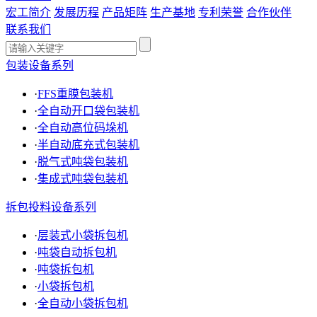
宏工简介
发展历程
产品矩阵
生产基地
专利荣誉
合作伙伴
联系我们
包装设备系列
·
FFS重膜包装机
·
全自动开口袋包装机
·
全自动高位码垛机
·
半自动底充式包装机
·
脱气式吨袋包装机
·
集成式吨袋包装机
拆包投料设备系列
·
层装式小袋拆包机
·
吨袋自动拆包机
·
吨袋拆包机
·
小袋拆包机
·
全自动小袋拆包机