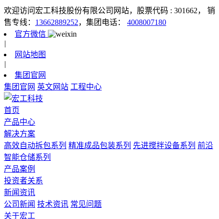
欢迎访问宏工科技股份有限公司网站，股票代码 : 301662，
销
售专线：
13662889252
，集团电话：
4008007180
官方微信
|
网站地图
|
集团官网
集团官网
英文网站
工程中心
首页
产品中心
解决方案
高效自动拆包系列
精准成品包装系列
先进搅拌设备系列
前沿
智能仓储系列
产品案例
投资者关系
新闻资讯
公司新闻
技术资讯
常见问题
关于宏工