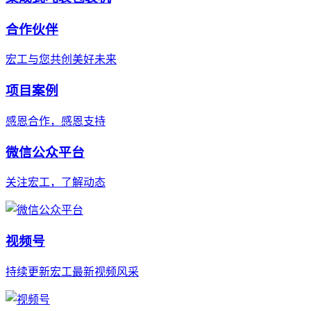
合作伙伴
宏工与您共创美好未来
项目案例
感恩合作，感恩支持
微信公众平台
关注宏工，了解动态
视频号
持续更新宏工最新视频风采