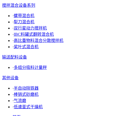
搅拌混合设备系列
·
螺带混合机
·
犁刀混合机
·
双行星动力搅拌机
·
IBC料罐式翻转混合机
·
高比重物料混合分散搅拌机
·
桨叶式混合机
输送配料设备
·
多组分吸料计量秤
其他设备
·
半自动除铁器
·
棒销式砂磨机
·
气流磨
·
低速釜式干燥机