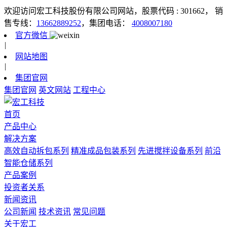
欢迎访问宏工科技股份有限公司网站，股票代码 : 301662，
销
售专线：
13662889252
，集团电话：
4008007180
官方微信
|
网站地图
|
集团官网
集团官网
英文网站
工程中心
首页
产品中心
解决方案
高效自动拆包系列
精准成品包装系列
先进搅拌设备系列
前沿
智能仓储系列
产品案例
投资者关系
新闻资讯
公司新闻
技术资讯
常见问题
关于宏工