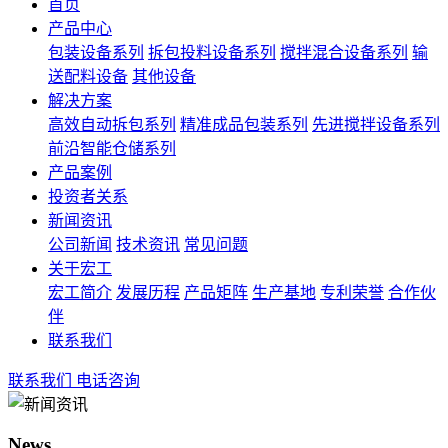
首页
产品中心
包装设备系列
拆包投料设备系列
搅拌混合设备系列
输
送配料设备
其他设备
解决方案
高效自动拆包系列
精准成品包装系列
先进搅拌设备系列
前沿智能仓储系列
产品案例
投资者关系
新闻资讯
公司新闻
技术资讯
常见问题
关于宏工
宏工简介
发展历程
产品矩阵
生产基地
专利荣誉
合作伙
伴
联系我们
联系我们
电话咨询
News